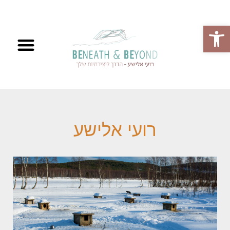
פתח סרגל נגישות
רועי אלישע