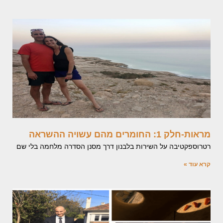
מראות-חלק 1: החומרים מהם עשויה ההשראה
רטרוספקטיבה על השירות בלבנון דרך מסנן הסדרה מלחמה בלי שם
קרא עוד »