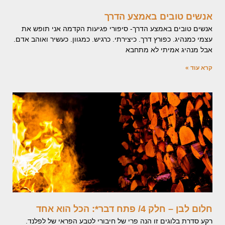
אנשים טובים באמצע הדרך
אנשים טובים באמצע הדרך- סיפורי פגיעות הקדמה אני תופש את
עצמי כמנהיג. כפורץ דרך. כיצירתי. כרגיש. כמגוון. כעשיר ואוהב אדם.
אבל מנהיג אמיתי לא מתחבא
קרא עוד »
חלום לבן – חלק 4/ פתח דבר*: הכל הוא אחד
רקע סדרת בלוגים זו הנה פרי של חיבורי לטבע הפראי של לפלנד.