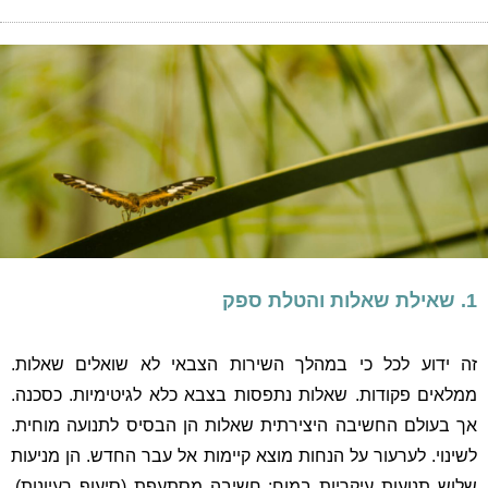
1. שאילת שאלות והטלת ספק
זה ידוע לכל כי במהלך השירות הצבאי לא שואלים שאלות.
ממלאים פקודות. שאלות נתפסות בצבא כלא לגיטימיות. כסכנה.
אך בעולם החשיבה היצירתית שאלות הן הבסיס לתנועה מוחית.
לשינוי. לערעור על הנחות מוצא קיימות אל עבר החדש. הן מניעות
שלוש תנועות עיקריות במוח: חשיבה מסתעפת (סיעוף רעיונות),