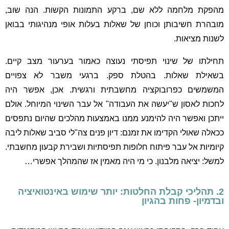
מהפקת מלחמה ללא שם, ברקע התמונות הקשות. הנה שוב,
מובהרת חשיבותן וכוחן של שאלות בעלות אופי מנהיגותי בבואן
לשנות מציאות.
תחילתו של שינוי תפיסתי נעוצה כאמור בערעור מצב קיים.
בשאילת שאלות. בהטלת ספק. ברגעי משבר לא צפויים
המשמשים כפרובוקציה מחשבתית ורגשית. אכן, אפשר היה
לחכות לאסון ש"יעשה את העבודה" אל עבר השינוי המיוחל. אולם
ייתכן ואפשר היה להימנע ממנו באמצעות מהלכים שהיום נתפסים
ככאלה שאולי הקדימו את זמנם: דיון פנים צה"לי סביב שאלות ליבה
קיומיות אל עבר פיתוח חלופות תפיסתיות ושבירת קבעון מחשבתי.
למשל: יציאה מלבנון. כי מי היה מאמין אז שהמהלך אפשרי…
2. תהליכי קבלת החלטות: יותר שימוש באינטואיציה
ובדמיון- פחות בהגיון