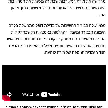
מחלישה את מידת המעורבות שבתורה מעקרת את המחוייבות.
היא מאופיינת בשיח של "אנחנו" והם". שתי שפות בתוך ארגון
אחד.
מכאן עולה בבירור החשיבות של בדיקת דופק מתמשכת בקרב
הקצונה הבכירה ומקבלי ההחלטות באמצעות הקשבה לקולות
החיילים מהשטח. הם מספקים נקודת מבט נוספת וקריטית אשר
מרחיבה את שדה הראייה התפיסתי של הראשונים. כמו מראת
הצד הגמדית הנוספת של מורה לנהיגה.
דקה 10:48. סטיה נדלה, מנכ"ל מייקרוסופט מדבר על חשיבותם של מהלכים